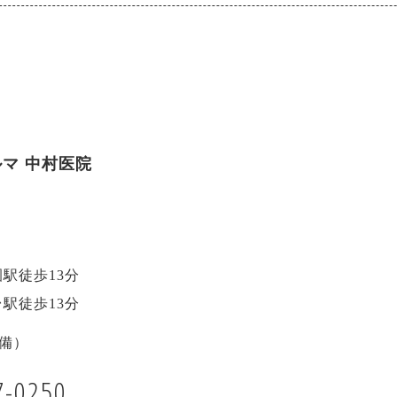
マ 中村医院
駅徒歩13分
駅徒歩13分
備）
7-0250