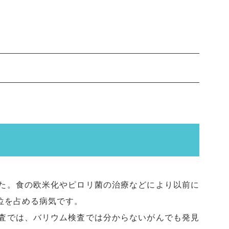
た。食の欧米化やピロリ菌の治療などにより以前に
位を占める病気です。
査では、バリウム検査では分からないがんでも発見