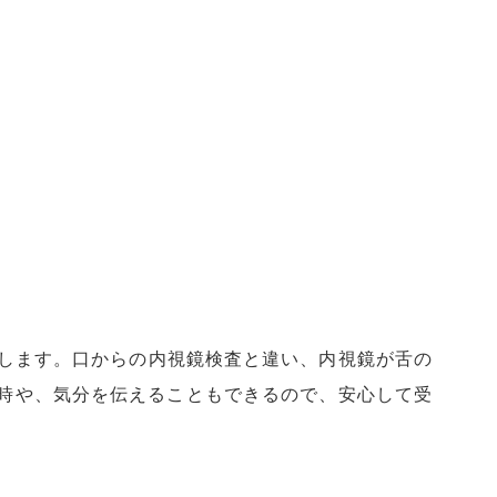
入します。口からの内視鏡検査と違い、内視鏡が舌の
時や、気分を伝えることもできるので、安心して受