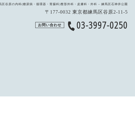
馬区谷原の内科(糖尿病・循環器・胃腸科)整形外科・皮膚科・外科 – 練馬区石神井公園
〒177-0032 東京都練馬区谷原2-11-5
03-3997-0250
お問い合わせ