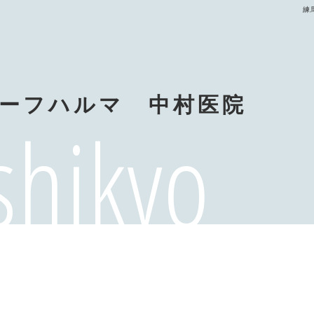
練
ーフハルマ 中村医院
shikyo