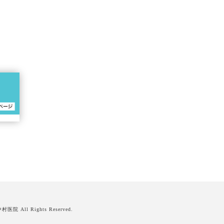
中村医院
All Rights Reserved.