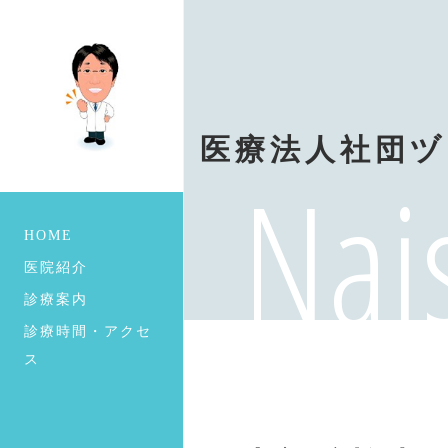
医療法人社団ヅ
Nai
HOME
医院紹介
診療案内
診療時間・アクセ
ス