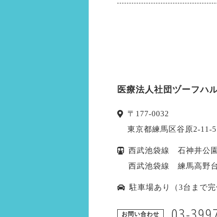
医療法人社団ヅーフハル
〒
177-0032
東京都
練馬区
谷原2-11-5
西武池袋線 石神井公園
西武池袋線 練馬高野台
駐車場あり（3台まで完
03-399
お問い合わせ