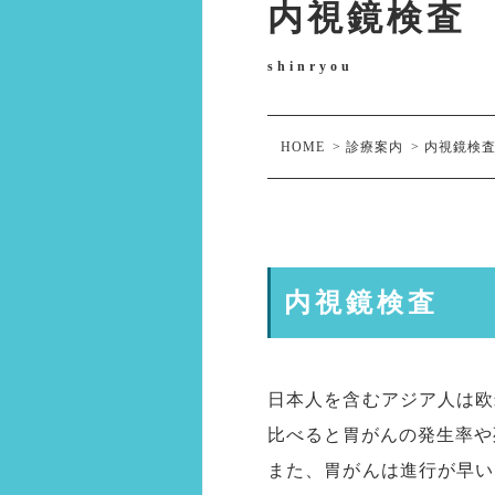
内視鏡検査
shinryou
HOME
>
診療案内
>
内視鏡検
内視鏡検査
日本人を含むアジア人は欧
比べると胃がんの発生率や
また、胃がんは進行が早い