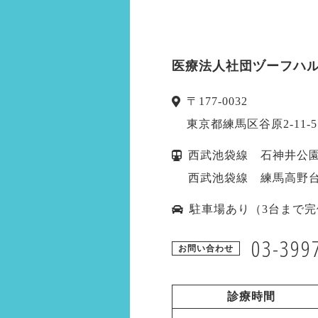
医療法人社団ヅーフハル
〒
177-0032
東京都
練馬区
谷原2-11-5
西武池袋線 石神井公園
西武池袋線 練馬高野台
駐車場あり（3台まで完
03-399
お問い合わせ
診療時間