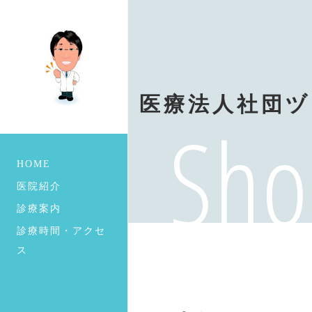
医療法人社団ヅ
Sho
HOME
医院紹介
診療案内
診療時間・アクセ
ス