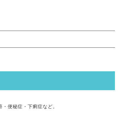
癌・便秘症・下痢症など。