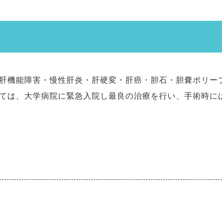
肝機能障害・慢性肝炎・肝硬変・肝癌・胆石・胆嚢ポリー
ては、大学病院に緊急入院し最良の治療を行い、手術時に