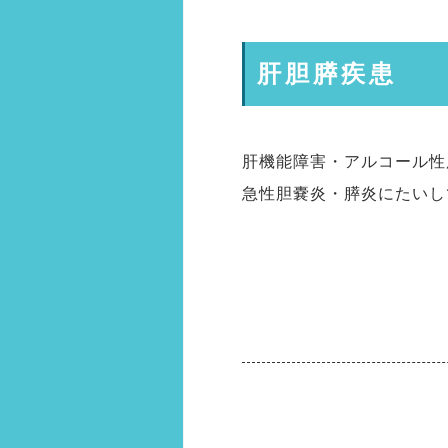
肝胆膵疾患
肝機能障害・アルコール性
急性胆嚢炎・膵炎にたいし