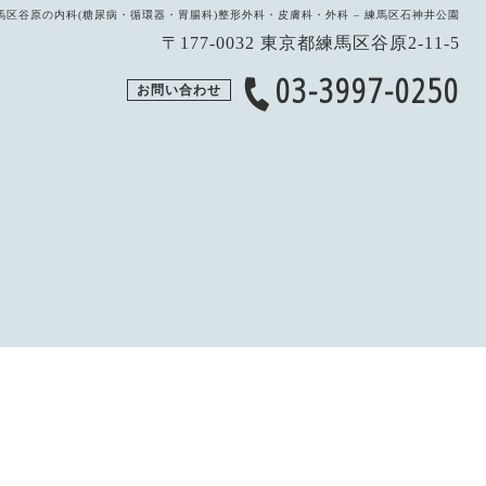
馬区谷原の内科(糖尿病・循環器・胃腸科)整形外科・皮膚科・外科 – 練馬区石神井公園
〒177-0032 東京都練馬区谷原2-11-5
03-3997-0250
お問い合わせ