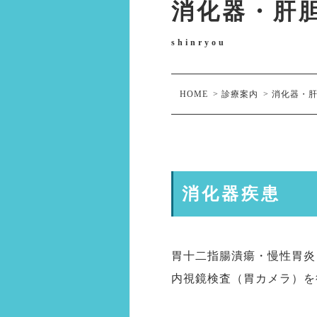
消化器・
shinryou
HOME
>
診療案内
>
消化器
消化器疾患
胃十二指腸潰瘍・慢性胃炎
内視鏡検査（胃カメラ）を