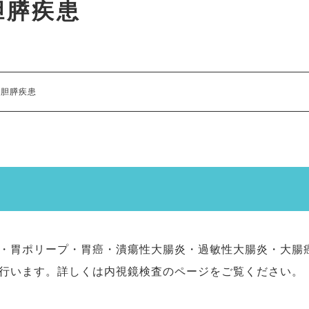
肝胆膵疾患
・肝胆膵疾患
・胃ポリープ・胃癌・潰瘍性大腸炎・過敏性大腸炎・大腸
行います。詳しくは
内視鏡検査のページ
をご覧ください。