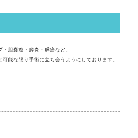
プ・胆嚢癌・膵炎・膵癌など。
は可能な限り手術に立ち会うようにしております。