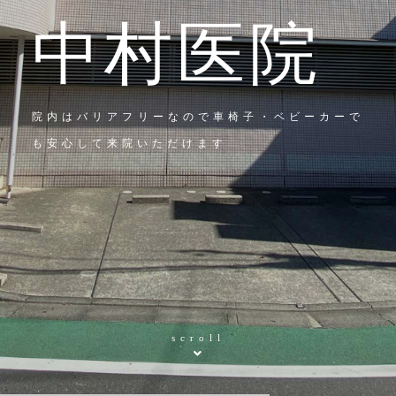
中村医院
院内はバリアフリーなので車椅子・ベビーカーで
も安心して来院いただけます
scroll