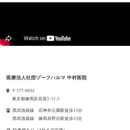
医療法人社団ヅーフハルマ 中村医院
〒
177-0032
東京都
練馬区
谷原2-11-5
西武池袋線 石神井公園駅徒歩13分
西武池袋線 練馬高野台駅徒歩13分