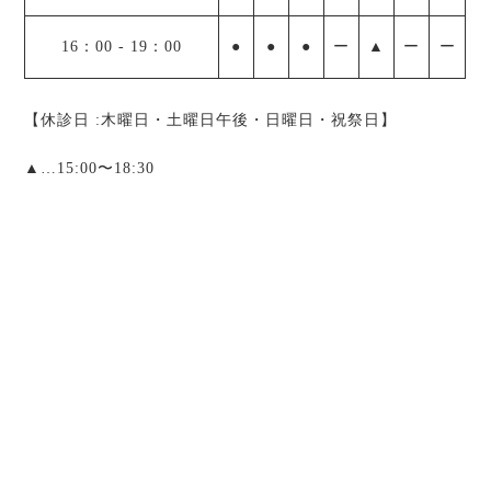
16：00
-
19：00
●
●
●
ー
▲
ー
ー
【休診日 :木曜日・土曜日午後・日曜日・祝祭日】
▲
…15:00〜18:30