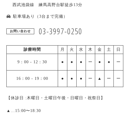
西武池袋線 練馬高野台駅徒歩13分
駐車場あり（3台まで完備）
03-3997-0250
お問い合わせ
診療時間
月
火
水
木
金
土
日
9：00
-
12：30
●
●
●
ー
●
●
ー
16：00
-
19：00
●
●
●
ー
▲
ー
ー
【休診日 :木曜日・土曜日午後・日曜日・祝祭日】
▲
…15:00〜18:30