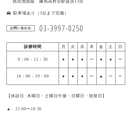
西武池袋線 練馬高野台駅徒歩13分
駐車場あり（3台まで完備）
03-3997-0250
お問い合わせ
診療時間
月
火
水
木
金
土
日
9：00
-
12：30
●
●
●
ー
●
●
ー
16：00
-
19：00
●
●
●
ー
▲
ー
ー
【休診日 :木曜日・土曜日午後・日曜日・祝祭日】
▲
…15:00〜18:30