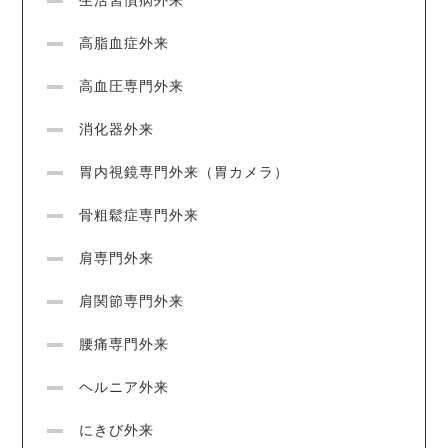
生活習慣病外来
高脂血症外来
高血圧専門外来
消化器外来
胃内視鏡専門外来（胃カメラ）
骨粗鬆症専門外来
肩専門外来
肩関節専門外来
腰痛専門外来
ヘルニア外来
にきび外来